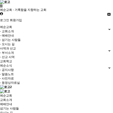
예순교회 - 거룩함을 지향하는 교회
로그인
회원가입
예순교회
- 교회소개
- 예배안내
- 섬기는 사람들
- 오시는 길
사역과 선교
- 부서소개
- 선교 사역
교회학교
예순소식
- 공지사항
- 말씀노트
- 사진자료
- 동영상자료실
예순교회
교회소개
예배안내
섬기는 사람들
오시는 길